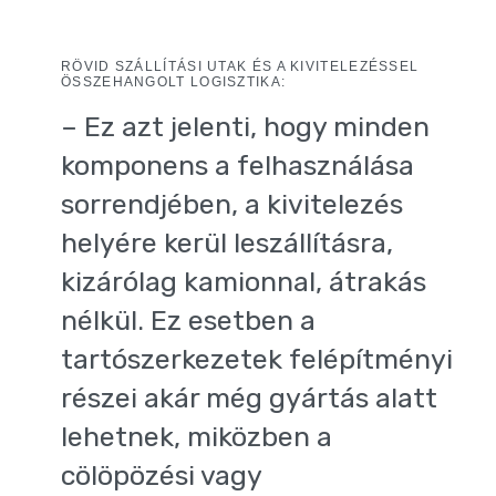
RÖVID SZÁLLÍTÁSI UTAK ÉS A KIVITELEZÉSSEL
ÖSSZEHANGOLT LOGISZTIKA:
– Ez azt jelenti, hogy minden
komponens a felhasználása
sorrendjében, a kivitelezés
helyére kerül leszállításra,
kizárólag kamionnal, átrakás
nélkül. Ez esetben a
tartószerkezetek felépítményi
részei akár még gyártás alatt
lehetnek, miközben a
cölöpözési vagy