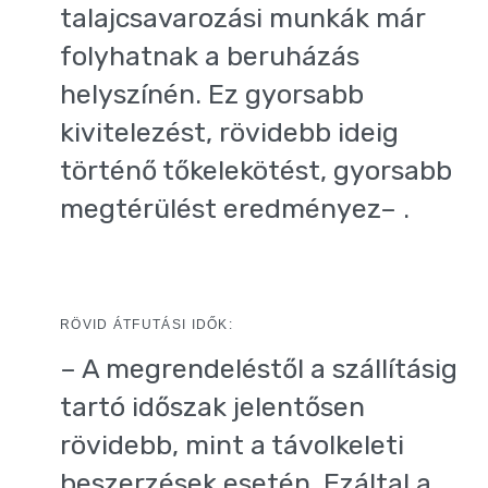
talajcsavarozási munkák már
folyhatnak a beruházás
helyszínén. Ez gyorsabb
kivitelezést, rövidebb ideig
történő tőkelekötést, gyorsabb
megtérülést eredményez– .
RÖVID ÁTFUTÁSI IDŐK:
– A megrendeléstől a szállításig
tartó időszak jelentősen
rövidebb, mint a távolkeleti
beszerzések esetén. Ezáltal a