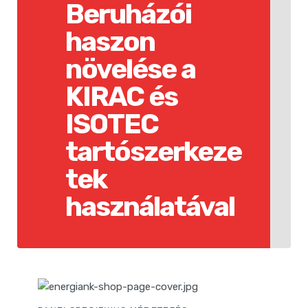
Beruházói
haszon
növelése a
KIRAC és
ISOTEC
tartószerkeze
tek
használatával