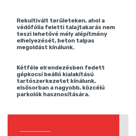
Rekultivált területeken, ahol a
védőfólia feletti talajtakarás nem
teszi lehetővé mély alépítmény
elhelyezését, beton talpas
megoldást kínálunk.
Kétféle elrendezésben fedett
gépkocsi beálló kialakítású
tartószerkezetet kínálunk,
elsősorban a nagyobb, közcélú
parkolók hasznosítására.