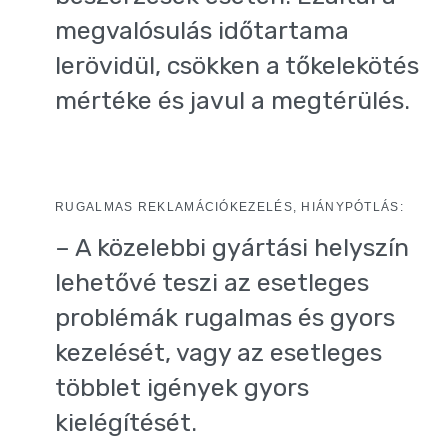
megvalósulás időtartama
lerövidül, csökken a tőkelekötés
mértéke és javul a megtérülés.
RUGALMAS REKLAMÁCIÓKEZELÉS, HIÁNYPÓTLÁS:
– A közelebbi gyártási helyszín
lehetővé teszi az esetleges
problémák rugalmas és gyors
kezelését, vagy az esetleges
többlet igények gyors
kielégítését.