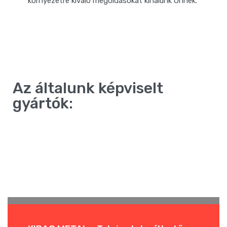
környezetre kiváló megoldásokat kínálunk Önnek.
Az általunk képviselt
gyártók: