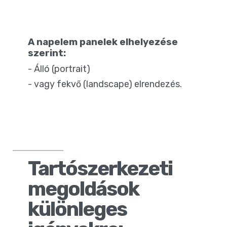
A napelem panelek elhelyezése
szerint:
- Álló (portrait)
- vagy fekvő (landscape) elrendezés.
Tartószerkezeti
megoldások
különleges