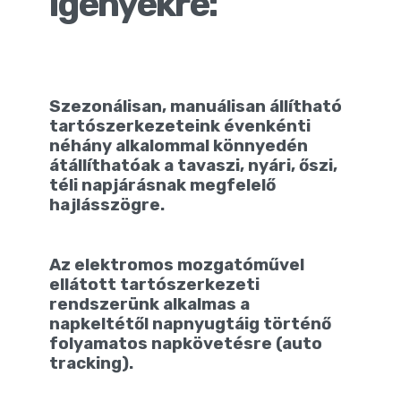
igényekre:
Szezonálisan, manuálisan állítható
tartószerkezeteink évenkénti
néhány alkalommal könnyedén
átállíthatóak a tavaszi, nyári, őszi,
téli napjárásnak megfelelő
hajlásszögre.
Az elektromos mozgatóművel
ellátott tartószerkezeti
rendszerünk alkalmas a
napkeltétől napnyugtáig történő
folyamatos napkövetésre (auto
tracking).