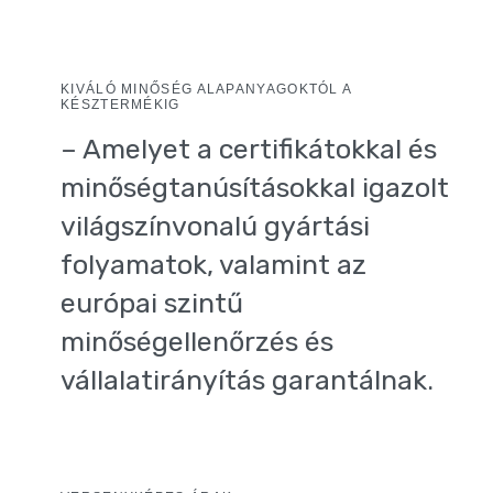
KIVÁLÓ MINŐSÉG ALAPANYAGOKTÓL A
KÉSZTERMÉKIG
– Amelyet a certifikátokkal és
minőségtanúsításokkal igazolt
világszínvonalú gyártási
folyamatok, valamint az
európai szintű
minőségellenőrzés és
vállalatirányítás garantálnak.