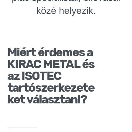
közé helyezik.
Miért érdemes a
KIRAC METAL és
az ISOTEC
tartószerkezete
ket választani?