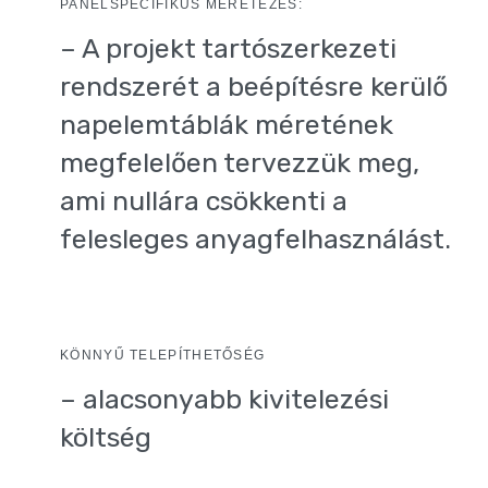
PANELSPECIFIKUS MÉRETEZÉS:
– A projekt tartószerkezeti
rendszerét a beépítésre kerülő
napelemtáblák méretének
megfelelően tervezzük meg,
ami nullára csökkenti a
felesleges anyagfelhasználást.
KÖNNYŰ TELEPÍTHETŐSÉG
– alacsonyabb kivitelezési
költség