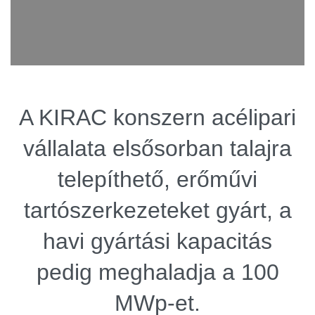
A KIRAC konszern acélipari
vállalata elsősorban talajra
telepíthető, erőművi
tartószerkezeteket gyárt, a
havi gyártási kapacitás
pedig meghaladja a 100
MWp-et.