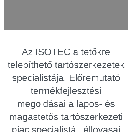
Az ISOTEC a tetőkre
telepíthető tartószerkezetek
specialistája. Előremutató
termékfejlesztési
megoldásai a lapos- és
magastetős tartószerkezeti
piac specialistái, éllovasai