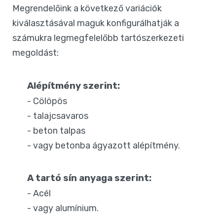
Megrendelőink a következő variációk
kiválasztásával maguk konfigurálhatják a
számukra legmegfelelőbb tartószerkezeti
megoldást:
Alépítmény szerint:
- Cölöpös
- talajcsavaros
- beton talpas
- vagy betonba ágyazott alépítmény.
A tartó sín anyaga szerint:
- Acél
- vagy alumínium.